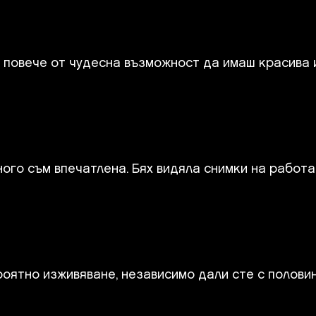
е повече от чудесна възможност да имаш красива и
о съм впечатлена. Бях видяла снимки на работата
оятно изживяване, независимо дали сте с полови