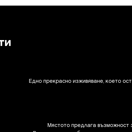
ти
Едно прекрасно изживяване, което ост
Мястото предлага възможност за