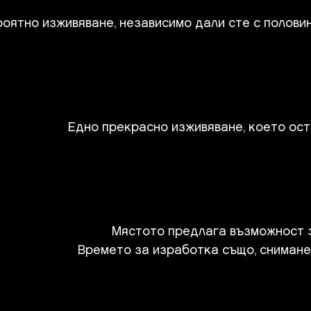
оятно изживяване, независимо дали сте с полови
Едно прекрасно изживяване, което ост
Мястото предлага възможност за
Времето за изработка също, сниманет