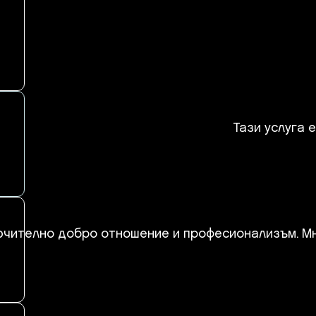
Тази услуга 
чително добро отношение и професионализъм. Мног