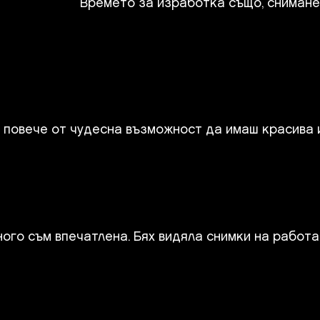
Времето за изработка също, сниманет
е повече от чудесна възможност да имаш красива и
о съм впечатлена. Бях видяла снимки на работата