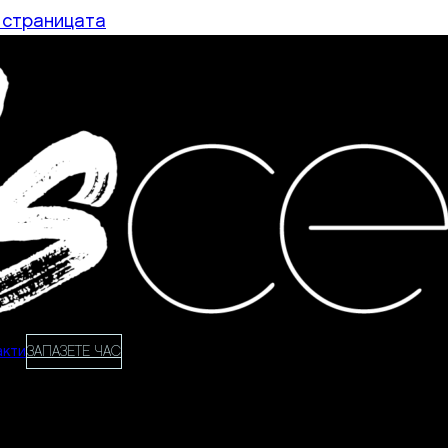
 страницата
акти
ЗАПАЗЕТЕ ЧАС