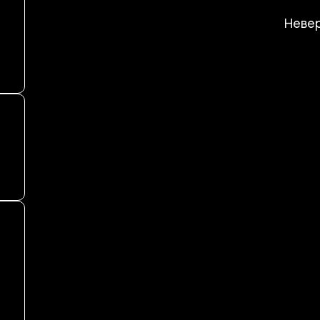
Невер