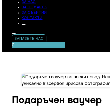
ЗА НАС
ЗА ПОДАРЪК
ЗА СЪБИТИЯ
КОНТАКТИ
ЗАПАЗЕТЕ ЧАС
0
Подаръчен ваучер