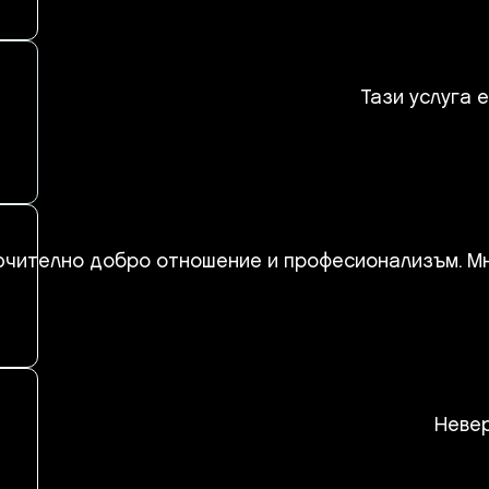
Тази услуга 
чително добро отношение и професионализъм. Мног
Невер