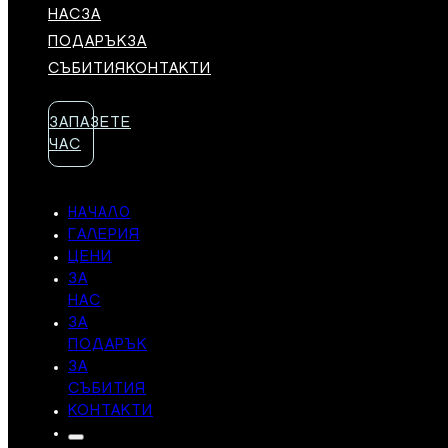
НАС
ЗА
ПОДАРЪК
ЗА
СЪБИТИЯ
КОНТАКТИ
ЗАПАЗЕТЕ
ЧАС
НАЧАЛО
ГАЛЕРИЯ
ЦЕНИ
ЗА
НАС
ЗА
ПОДАРЪК
ЗА
СЪБИТИЯ
КОНТАКТИ