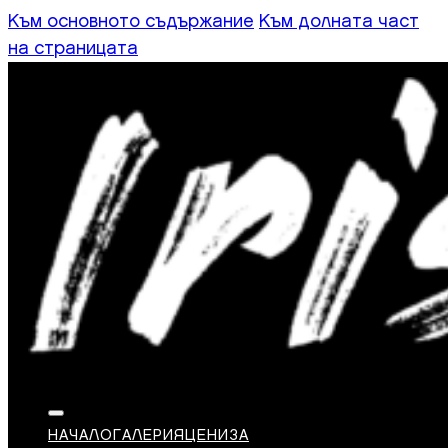
Към основното съдържание
Към долната част
на страницата
НАЧАЛО
ГАЛЕРИЯ
ЦЕНИ
ЗА